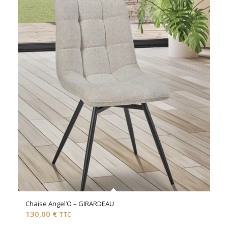
Chaise Angel’O – GIRARDEAU
130,00
€
TTC