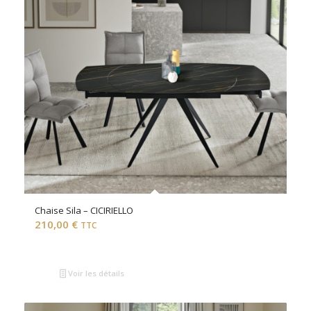
Chaise Sila – CICIRIELLO
210,00
€
TTC
Voir les détails