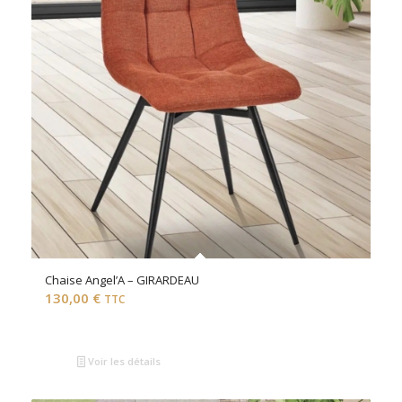
Chaise Angel’A – GIRARDEAU
130,00
€
TTC
Voir les détails