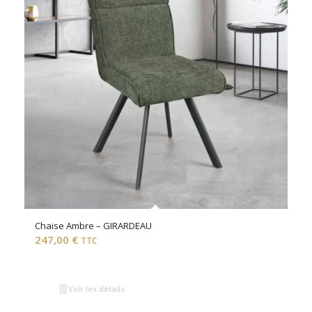
Chaise Ambre – GIRARDEAU
247,00
€
TTC
Voir les détails