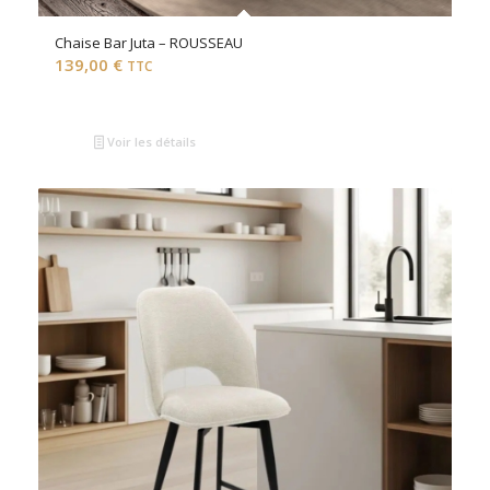
Chaise Bar Juta – ROUSSEAU
139,00
€
TTC
Voir les détails