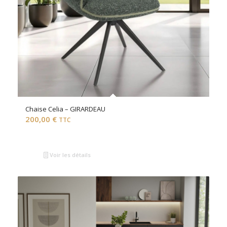
Chaise Celia – GIRARDEAU
200,00
€
TTC
Voir les détails