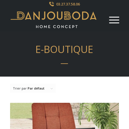
03.27.37.58.06
E-BOUTIQUE
Trier par
Par défaut