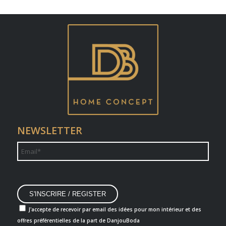
NEWSLETTER
J'accepte de recevoir par email des idées pour mon intérieur et des
offres préférentielles de la part de DanjouBoda