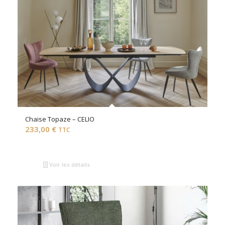
Chaise Topaze – CELIO
233,00
€
TTC
Voir les détails