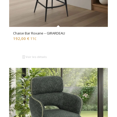
Chaise Bar Roxane – GIRARDEAU
192,00
€
TTC
Voir les détails