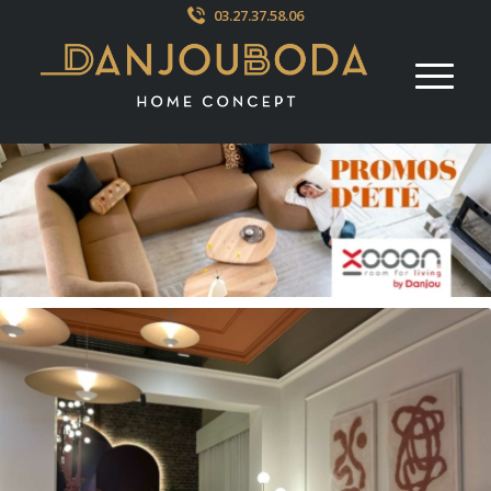
03.27.37.58.06