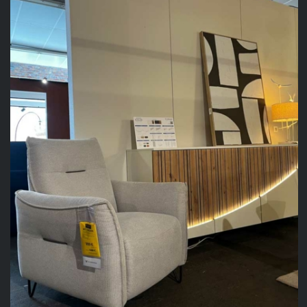
649,00 €.