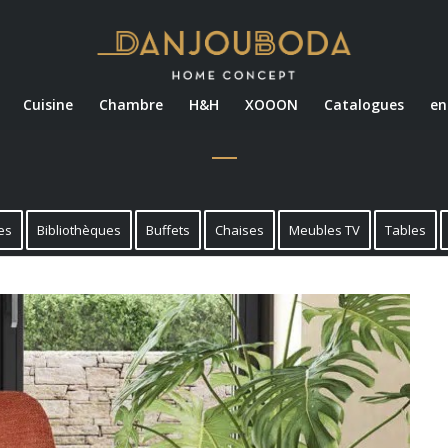
Cuisine
Chambre
H&H
XOOON
Catalogues
en
es
Bibliothèques
Buffets
Chaises
Meubles TV
Tables