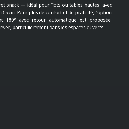
et snack — idéal pour îlots ou tables hautes, avec
 65 cm. Pour plus de confort et de praticité, l’option
nt 180° avec retour automatique est proposée,
le lever, particulièrement dans les espaces ouverts.