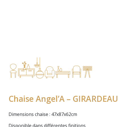
Chaise Angel’A – GIRARDEAU
Dimensions chaise : 47x87x62cm
Disponible dans différentes finitions