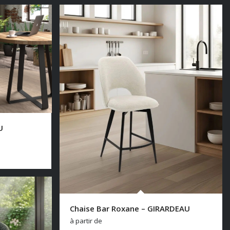
U
Chaise Bar Roxane – GIRARDEAU
à partir de