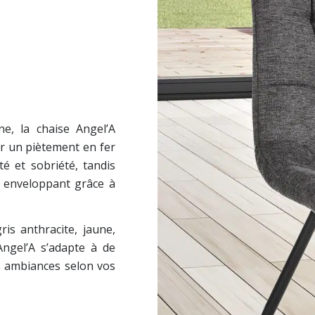
e, la chaise Angel’A
ur un piètement en fer
té et sobriété, tandis
t enveloppant grâce à
ris anthracite, jaune,
Angel’A s’adapte à de
es ambiances selon vos