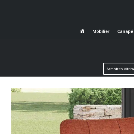
Danjou
Mobilier
Canapé
Boda
Armoires Vitrin