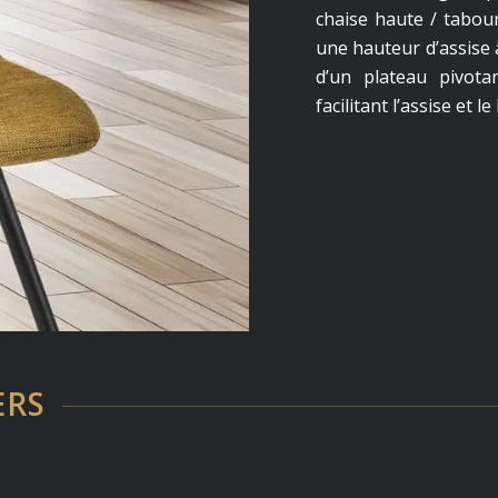
chaise haute / tabour
une hauteur d’assise à
d’un plateau pivota
facilitant l’assise et 
ERS