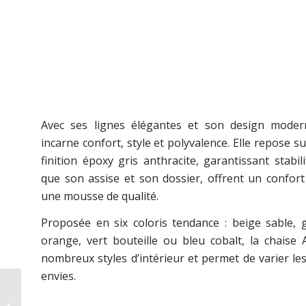
Avec ses lignes élégantes et son design modern
incarne confort, style et polyvalence. Elle repose s
finition époxy gris anthracite, garantissant stabili
que son assise et son dossier, offrent un confor
une mousse de qualité.
Proposée en six coloris tendance : beige sable, g
orange, vert bouteille ou bleu cobalt, la chaise 
nombreux styles d’intérieur et permet de varier l
envies.
Chaise Sila –