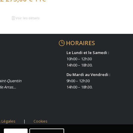
Voir les détails
HORAIRES
Le Lundi et le Samedi :
10h00 – 12h30
14h00 – 18h30.
Du Mardi au Vendredi :
aint-Quentin
9h00 – 12h30
de Arras…
14h00 – 18h30.
 Légales
|
Cookies