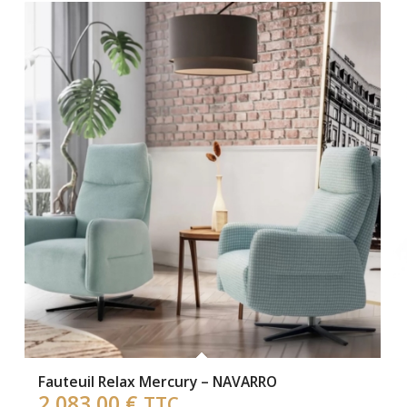
Fauteuil Relax Mercury – NAVARRO
2 083,00
€
TTC