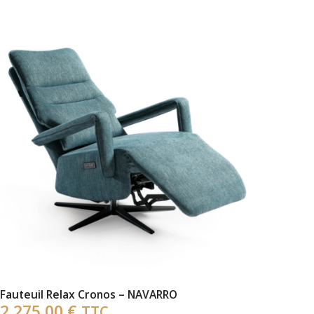
Fauteuil Relax Cronos – NAVARRO
2 275,00
€
TTC