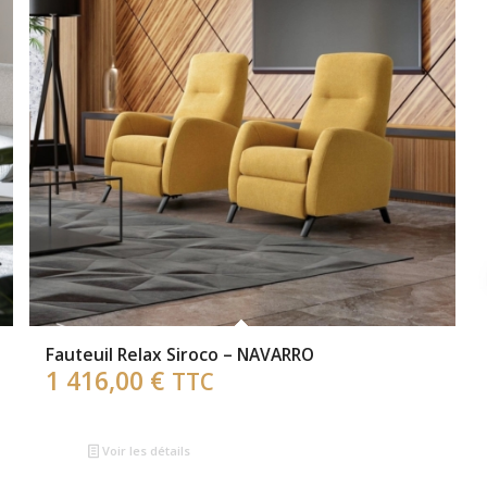
Fauteuil Relax Siroco – NAVARRO
1 416,00
€
TTC
Voir les détails