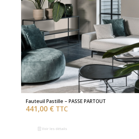
Fauteuil Pastille – PASSE PARTOUT
441,00
€
TTC
Voir les détails