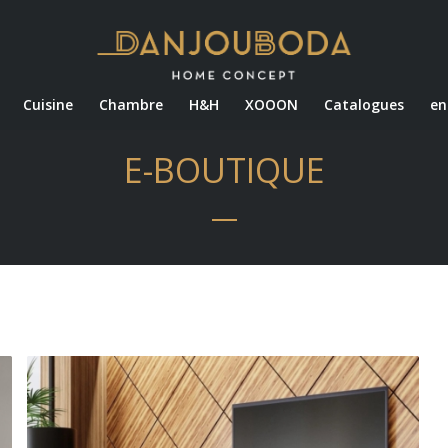
Cuisine
Chambre
H&H
XOOON
Catalogues
en
E-BOUTIQUE