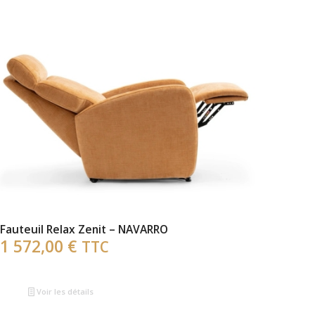
Fauteuil Relax Zenit – NAVARRO
1 572,00
€
TTC
Voir les détails