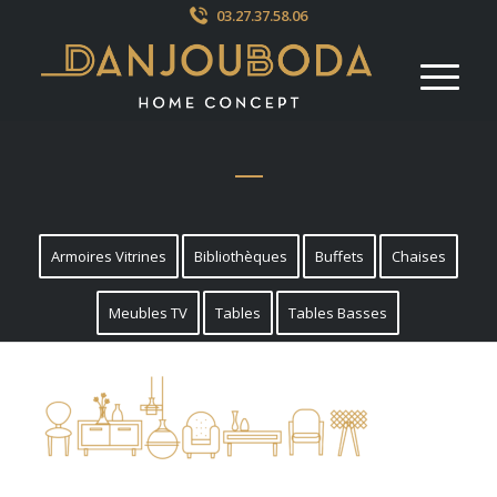
03.27.37.58.06
Armoires Vitrines
Bibliothèques
Buffets
Chaises
Meubles TV
Tables
Tables Basses