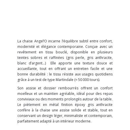
La chaise Angel’O incarne l’équilibre subtil entre confort,
modernité et élégance contemporaine. Conçue avec un
revêtement en tissu bouclé, disponible en plusieurs
teintes sobres et raffinées (gris perle, gris anthracite,
blanc d’argent…)
Elle apporte une texture douce et
accueillante, tout en offrant un entretien facile et une
bonne durabilité : le tissu résiste aux usages quotidiens
grâce à un test de type Martindale (≈ 50 000 tours).
Son assise et dossier rembourrés offrent un confort
moelleux et un maintien agréable, idéal pour des repas
conviviaux ou des moments prolongés autour de la table.
Le piètement en métal finition époxy gris anthracite
confère à la chaise une assise solide et stable, tout en
conservant un design léger, minimaliste et contemporain,
parfaitement adapté à un intérieur moderne.