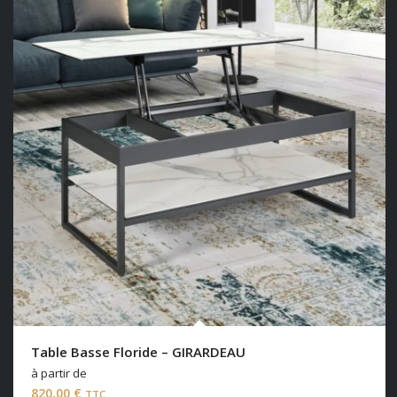
Table Basse Floride – GIRARDEAU
à partir de
820,00
€
TTC