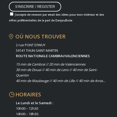
J'accepte de recevoir par email des idées pour mon intérieur et des
offres préférentielles de la part de DanjouBoda
OÙ NOUS TROUVER
2 rue PONT D’IWUY
59141 THUN-SAINT-MARTIN
ROUTE NATIONALE CAMBRAI/VALENCIENNES
15 min de Cambrai // 20 min de Valenciennes
30 min de Douai // 40 min de Lens // 40 min de Saint-
Quentin
40 min de Maubeuge // 40 min de Lille // 40 min de Arras…
HORAIRES
Le Lundi et le Samedi :
10h00 – 12h30
14h00 – 18h30.