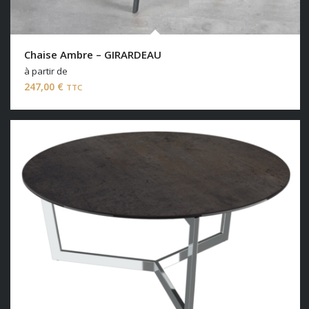
Chaise Ambre – GIRARDEAU
à partir de
247,00
€
TTC