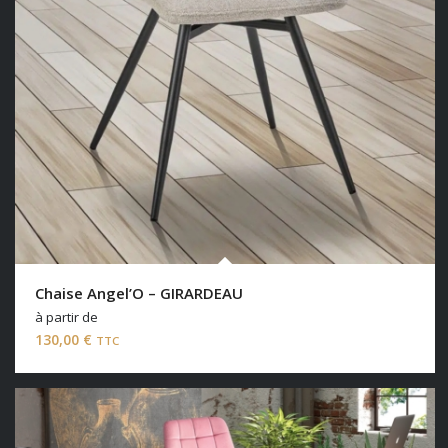
Chaise Angel’O – GIRARDEAU
à partir de
130,00
€
TTC