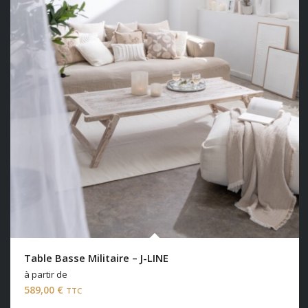
Table Basse Militaire – J-LINE
à partir de
589,00
€
TTC