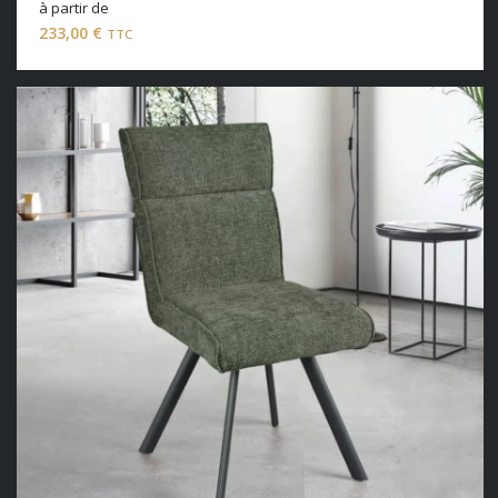
à partir de
233,00
€
TTC