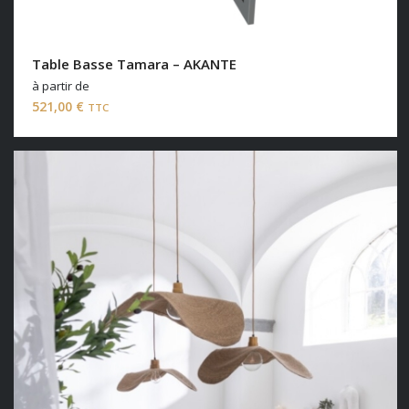
Table Basse Tamara – AKANTE
à partir de
521,00
€
TTC