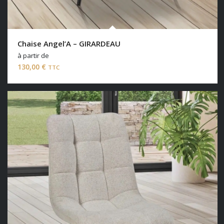
Chaise Angel’A – GIRARDEAU
à partir de
130,00
€
TTC