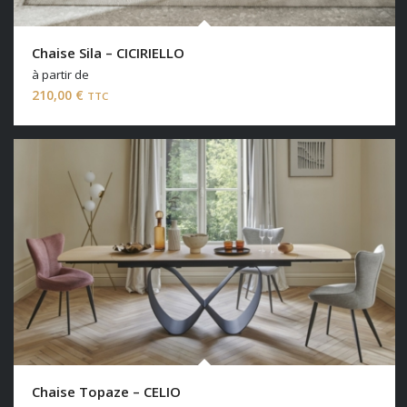
Chaise Sila – CICIRIELLO
à partir de
210,00
€
TTC
Chaise Topaze – CELIO