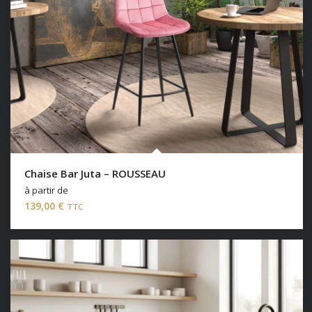
Chaise Bar Juta – ROUSSEAU
à partir de
139,00
€
TTC