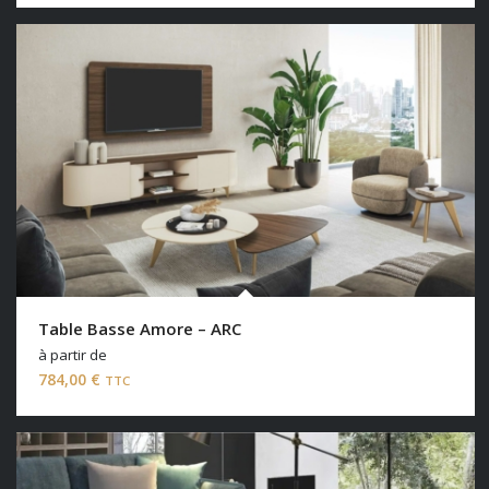
Table Basse Amore – ARC
à partir de
784,00
€
TTC