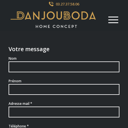
03.27.37.58.06
Votre message
Nom
Prénom
Adresse mail *
Téléphone *