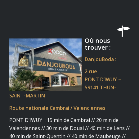
Où nous
trouver :
DanjouBoda :
2 rue
PONT D’IWUY –
59141 THUN-
SAINT-MARTIN
Route nationale Cambrai / Valenciennes
PONT D’IWUY : 15 min de Cambrai // 20 min de
Valenciennes // 30 min de Douai // 40 min de Lens //
40 min de Saint-Quentin // 40 min de Maubeuge //