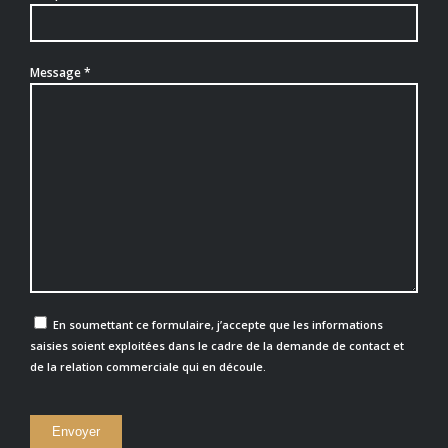
Message *
En soumettant ce formulaire, j’accepte que les informations
saisies soient exploitées dans le cadre de la demande de contact et
de la relation commerciale qui en découle.