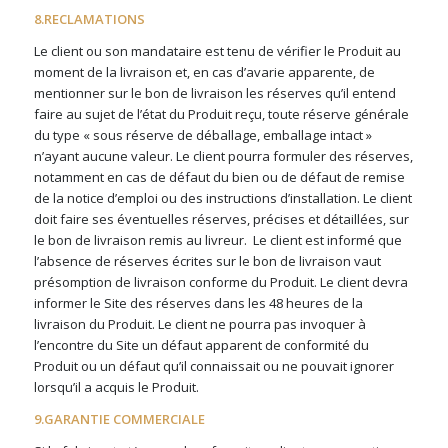
8.RECLAMATIONS
Le client ou son mandataire est tenu de vérifier le Produit au
moment de la livraison et, en cas d’avarie apparente, de
mentionner sur le bon de livraison les réserves qu’il entend
faire au sujet de l’état du Produit reçu, toute réserve générale
du type « sous réserve de déballage, emballage intact »
n’ayant aucune valeur. Le client pourra formuler des réserves,
notamment en cas de défaut du bien ou de défaut de remise
de la notice d’emploi ou des instructions d’installation. Le client
doit faire ses éventuelles réserves, précises et détaillées, sur
le bon de livraison remis au livreur.
Le client est informé que
l’absence de réserves écrites sur le bon de livraison vaut
présomption de livraison conforme du Produit. Le client devra
informer le Site des réserves dans les 48 heures de la
livraison du Produit. Le client ne pourra pas invoquer à
l’encontre du Site un défaut apparent de conformité du
Produit ou un défaut qu’il connaissait ou ne pouvait ignorer
lorsqu’il a acquis le Produit.
9.GARANTIE COMMERCIALE