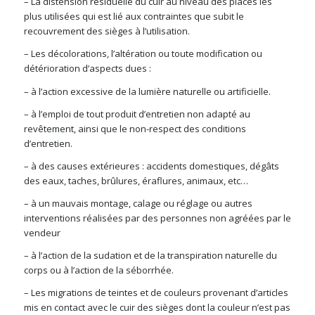
– La distension résiduelle du cuir au niveau des places les
plus utilisées qui est lié aux contraintes que subit le
recouvrement des sièges à l’utilisation.
– Les décolorations, l’altération ou toute modification ou
détérioration d’aspects dues :
– à l’action excessive de la lumière naturelle ou artificielle.
– à l’emploi de tout produit d’entretien non adapté au
revêtement, ainsi que le non-respect des conditions
d’entretien.
– à des causes extérieures : accidents domestiques, dégâts
des eaux, taches, brûlures, éraflures, animaux, etc…
– à un mauvais montage, calage ou réglage ou autres
interventions réalisées par des personnes non agréées par le
vendeur
– à l’action de la sudation et de la transpiration naturelle du
corps ou à l’action de la séborrhée.
– Les migrations de teintes et de couleurs provenant d’articles
mis en contact avec le cuir des sièges dont la couleur n’est pas