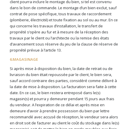
client pourra inclure le montage du bien, si tel est convenu
dans le bon de commande. Le montage d’un bien exclut, sauf
contrat de pose spécifique, tous travaux de raccordement
(plomberie, électricité) et toute fixation au sol ou au mur. En ce
qui concerne les travaux d’installation, le transfert de
propriété s’opère au fur et à mesure de la réception des
travaux par le client ou l’architecte ou la remise des états
d’avancement sous réserve du jeu de la clause de réserve de
propriété prévue à l’article 13.
6.MAGASINAGE
Si après mise à disposition du bien, la date de retrait ou de
livraison du bien était repoussée par le client, le bien sera,
sauf accord contraire des parties, considéré comme délivré à
la date de mise à disposition. La facturation sera faite à cette
date. En ce cas, le bien restera entreposé dans le(s)
magasin(s) et pourra y demeurer pendant 15 jours aux frais
du vendeur.
A l’expiration de ce délai et après mise en
demeure d’avoir à prendre possession du bien par lettre
recommandé avec accusé de réception, le vendeur sera alors
en droit soit de facturer au client le coût du stockage dans le(s)
magasin(s), soit de mettre le bien en garde-meubles aux frais