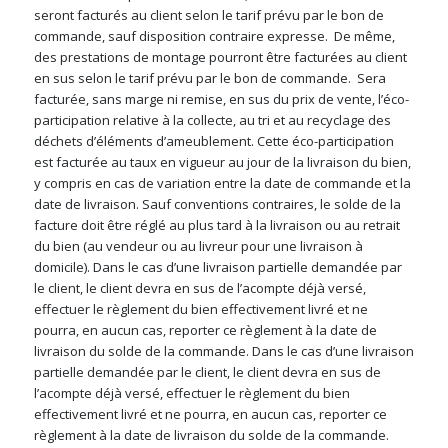
seront facturés au client selon le tarif prévu par le bon de
commande, sauf disposition contraire expresse.
De même,
des prestations de montage pourront être facturées au client
en sus selon le tarif prévu par le bon de commande.
Sera
facturée, sans marge ni remise, en sus du prix de vente, l’éco-
participation relative à la collecte, au tri et au recyclage des
déchets d’éléments d’ameublement. Cette éco-participation
est facturée au taux en vigueur au jour de la livraison du bien,
y compris en cas de variation entre la date de commande et la
date de livraison. Sauf conventions contraires, le solde de la
facture doit être réglé au plus tard à la livraison ou au retrait
du bien (au vendeur ou au livreur pour une livraison à
domicile). Dans le cas d’une livraison partielle demandée par
le client, le client devra en sus de l’acompte déjà versé,
effectuer le règlement du bien effectivement livré et ne
pourra, en aucun cas, reporter ce règlement à la date de
livraison du solde de la commande. Dans le cas d’une livraison
partielle demandée par le client, le client devra en sus de
l’acompte déjà versé, effectuer le règlement du bien
effectivement livré et ne pourra, en aucun cas, reporter ce
règlement à la date de livraison du solde de la commande.