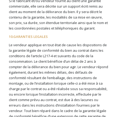
Si le fabricant et/ou vendeur fournit au client une garantie
commerciale, elle sera décrite sur un support écrit remis au
client au moment de la délivrance du bien. Il y sera décrit le
contenu de la garantie, les modalités de sa mise en œuvre,
son prix, sa durée, son étendue territoriale ainsi que le nom et
les coordonnées postales et téléphoniques du garant.
10.GARANTIES LEGALES
Le vendeur applique en tout état de cause les dispositions de
la garantie légale de conformité du bien au contrat dans les
conditions de l’article L217-4 et suivants du code de la
consommation. Le client bénéficie d’un délai de 2 ans à
compter de la délivrance du bien pour agir. Le vendeur répond
également, durant les mêmes délais, des défauts de
conformité résultant de l’emballage, des instructions de
montage, ou de l’installation lorsque celle-ci a été mise à sa
charge par le contrat ou a été réalisée sous sa responsabilité,
ou encore lorsque l’installation incorrecte, effectuée par le
client comme prévu au contrat, est due à des lacunes ou
erreurs dans les instructions d’installation fournies par le
vendeur. Tout bien réparé dans le cadre de la garantie légale
de conformité bénéficie d’une extension de cette garantie de