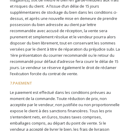
et risques du client.
A l’issue d’un délai de 15 jours
supplémentaires de stockage du bien dans les conditions ci-
dessus, et après une nouvelle mise en demeure de prendre
possession du bien adressée au client par lettre
recommandée avec accusé de réception, la vente sera
purement et simplement résolue et le vendeur pourra alors
disposer du bien librement, tout en conservant les sommes
versées par le client à titre de réparation du préjudice subi. La
1ère présentation du courrier recommandé ou le retour du
recommandé pour défaut d’adresse fera courir le délai de 15
jours. Le vendeur se réserve également le droit de réclamer
l’exécution forcée du contrat de vente.
7.PAIEMENT
Le paiement est effectué dans les conditions prévues au
moment de la commande. Toute réduction de prix, non
acceptée par le vendeur, non justifiée ou non proportionnelle
expose le client à des sanctions financières. Tous les prix
s’entendent nets, en Euros, toutes taxes comprises,
emballages compris, au départ du point de vente. Si le
vendeur a accepté de livrer le bien, les frais de livraison