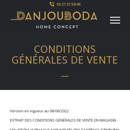
03.27.37.58.06
CONDITIONS
GÉNÉRALES DE VENTE
Version en vigueur au 08/06/2022
EXTRAIT DES CONDITIONS GÉNÉRALES DE VENTE EN MAGASIN
Les articles ci-dessous sont extraits des Conditions Générales