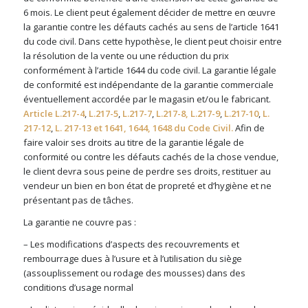
6 mois. Le client peut également décider de mettre en œuvre
la garantie contre les défauts cachés au sens de l’article 1641
du code civil. Dans cette hypothèse, le client peut choisir entre
la résolution de la vente ou une réduction du prix
conformément à l’article 1644 du code civil. La garantie légale
de conformité est indépendante de la garantie commerciale
éventuellement accordée par le magasin et/ou le fabricant.
Article L.217-4
,
L.217-5
,
L.217-7
,
L.217-8, L.217-9
,
L.217-10
,
L.
217-12
,
L. 217-13 et 1641, 1644, 1648 du Code Civil.
Afin de
faire valoir ses droits au titre de la garantie légale de
conformité ou contre les défauts cachés de la chose vendue,
le client devra sous peine de perdre ses droits, restituer au
vendeur un bien en bon état de propreté et d’hygiène et ne
présentant pas de tâches.
La garantie ne couvre pas :
– Les modifications d’aspects des recouvrements et
rembourrage dues à l’usure et à l’utilisation du siège
(assouplissement ou rodage des mousses) dans des
conditions d’usage normal