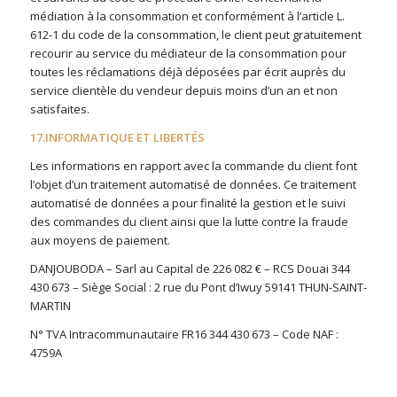
médiation à la consommation et conformément à l’article L.
612-1 du code de la consommation, le client peut gratuitement
recourir au service du médiateur de la consommation pour
toutes les réclamations déjà déposées par écrit auprès du
service clientèle du vendeur depuis moins d’un an et non
satisfaites.
17.INFORMATIQUE ET LIBERTÉS
Les informations en rapport avec la commande du client font
l’objet d’un traitement automatisé de données. Ce traitement
automatisé de données a pour finalité la gestion et le suivi
des commandes du client ainsi que la lutte contre la fraude
aux moyens de paiement.
DANJOUBODA – Sarl au Capital de 226 082 € – RCS Douai 344
430 673 – Siège Social : 2 rue du Pont d’Iwuy 59141 THUN-SAINT-
MARTIN
N° TVA Intracommunautaire FR16 344 430 673 – Code NAF :
4759A