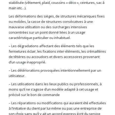
stabilisée (vêtement, plaid, coussins « déco », ceintures, sac à
main etc…).
Les déformations des sièges, de structures mécaniques fixes
ou mobiles, la casse de structures consécutives à une
mauvaise utilisation ou des surcharges intensives
concentrées sur un point donné liées à un usage
caractéristique particulier ou inhabituel.
– Les dégradations affectant des éléments tels que les
fermetures éclair, les fixations inter-éléments, les crémaillères
de têtières ou accoudoirs et divers accessoires provenant
d’un usage inapproprié.
– Les détériorations provoquées intentionnellement par un
utilisateur.
– Les utilisations dans les lieux publics ou professionnels, à
moins qu’il ne s’agisse d’un modèle adapté à cet usage et
précisé sur le bon de commande
– Les réparations ou modifications qui auraient été effectuées
à l’initiative du client par lui-même ou pas une entreprise de
son choix sans qu’il y ait un accord express écrit du service