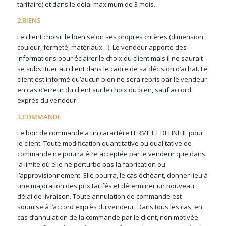
tarifaire) et dans le délai maximum de 3 mois.
2.BIENS
Le client choisit le bien selon ses propres critères (dimension,
couleur, fermeté, matériaux…). Le vendeur apporte des
informations pour éclairer le choix du client mais il ne saurait
se substituer au client dans le cadre de sa décision d’achat. Le
client est informé qu’aucun bien ne sera repris par le vendeur
en cas d’erreur du client sur le choix du bien, sauf accord
exprès du vendeur.
3.COMMANDE
Le bon de commande a un caractère FERME ET DEFINITIF pour
le client. Toute modification quantitative ou qualitative de
commande ne pourra être acceptée par le vendeur que dans
la limite où elle ne perturbe pas la fabrication ou
l’approvisionnement. Elle pourra, le cas échéant, donner lieu à
une majoration des prix tarifés et déterminer un nouveau
délai de livraison. Toute annulation de commande est
soumise à l’accord exprès du vendeur. Dans tous les cas, en
cas d’annulation de la commande par le client, non motivée