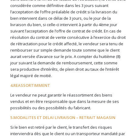
considérée comme définitive dans les 3 jours suivant
l’acceptation de l’offre préalable de crédit si la livraison du
bien intervient dans ce délai de 3 jours, ou le jour de la
livraison du bien, si celle-ci intervient à partir du 4ème jour
suivant l’acceptation de l’offre de contrat de crédit. En cas de
résolution du contrat de vente consécutive à l’exercice du droit
de rétractation pour le crédit affecté, le vendeur sera tenu de
rembourser sur simple demande toute somme que le client
aurait versée d’avance sur le prix. A compter du huitième (8)
jour suivant la demande de remboursement, cette somme
sera productive d’intérêts, de plein droit au taux de l’intérêt
légal majoré de moitié.
4.REASSORTIMMENT
Le vendeur ne peut garantir le réassortiment des biens
vendus et en être responsable que dans la mesure de ses
possibilités ou des possibilités du fabricant.
5.MODALITES ET DELAI LIVRAISON – RETRAIT MAGASIN
Si le bien est retiré par le client, le transfert des risques
interviendra dès que le client ou un transporteur mandaté par