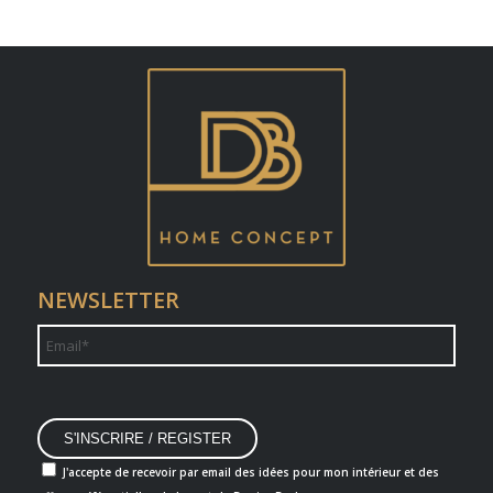
NEWSLETTER
J'accepte de recevoir par email des idées pour mon intérieur et des