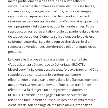
même partiellement, à des tiers, sans autorisation du
vendeur, à peine de dommages et intérêts. Tous les textes,
commentaires, ouvrages, illustrations, œuvres et images
reproduits ou représentés sur le devis sont strictement
réservés au vendeur au titre du droit d’auteur ainsi qu’au titre
de la propriété intellectuelle et pour le monde entier. Toute
reproduction ou représentation totale ou partielle du devis ou
de tout ou partie des éléments se trouvant sur le devis est
strictement interdite. Lors de la remise d’un devis, le client
remettra au vendeur ses coordonnées téléphoniques et/ou
postales.
Le client a le droit de s’inscrire gratuitement sur la liste
d’opposition au démarchage téléphonique (BLOCTEL –
bloctel.gouv.fr). Le client accepte toutefois explicitement d’être
rappelé et/ou contacté par le vendeur au numéro
téléphonique précisé sur le devis dans le délai maximum de 3
mois suivant la remise du devis, même si son numéro de
téléphone a fait l’objet d’un enregistrement auprès de
BLOCTEL. Le vendeur s’engage à utiliser ce numéro de
téléphone uniquement pour le suivi des documents remis au
client lors de son passage au magasin (devis, proposition