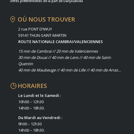
offres préférentielles de la part de DanjouBoda
OÙ NOUS TROUVER
2 rue PONT D’IWUY
59141 THUN-SAINT-MARTIN
ROUTE NATIONALE CAMBRAI/VALENCIENNES
15 min de Cambrai // 20 min de Valenciennes
30 min de Douai // 40 min de Lens // 40 min de Saint-
Quentin
40 min de Maubeuge // 40 min de Lille // 40 min de Arras…
HORAIRES
Le Lundi et le Samedi :
10h00 – 12h30
14h00 – 18h30.
Du Mardi au Vendredi :
9h00 – 12h30
14h00 – 18h30.