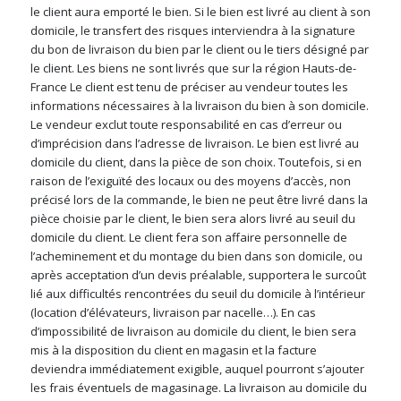
le client aura emporté le bien. Si le bien est livré au client à son
domicile, le transfert des risques interviendra à la signature
du bon de livraison du bien par le client ou le tiers désigné par
le client. Les biens ne sont livrés que sur la région Hauts-de-
France Le client est tenu de préciser au vendeur toutes les
informations nécessaires à la livraison du bien à son domicile.
Le vendeur exclut toute responsabilité en cas d’erreur ou
d’imprécision dans l’adresse de livraison. Le bien est livré au
domicile du client, dans la pièce de son choix. Toutefois, si en
raison de l’exiguïté des locaux ou des moyens d’accès, non
précisé lors de la commande, le bien ne peut être livré dans la
pièce choisie par le client, le bien sera alors livré au seuil du
domicile du client. Le client fera son affaire personnelle de
l’acheminement et du montage du bien dans son domicile, ou
après acceptation d’un devis préalable, supportera le surcoût
lié aux difficultés rencontrées du seuil du domicile à l’intérieur
(location d’élévateurs, livraison par nacelle…). En cas
d’impossibilité de livraison au domicile du client, le bien sera
mis à la disposition du client en magasin et la facture
deviendra immédiatement exigible, auquel pourront s’ajouter
les frais éventuels de magasinage. La livraison au domicile du