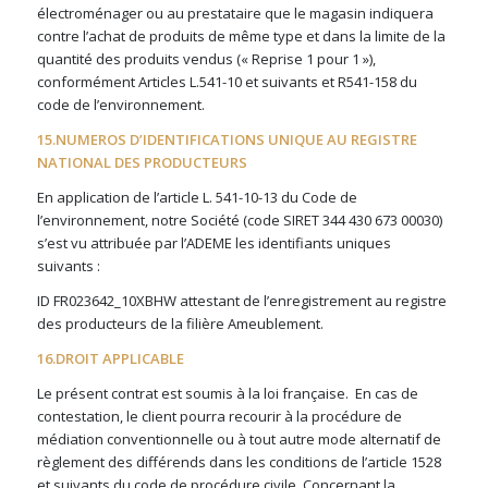
électroménager ou au prestataire que le magasin indiquera
contre l’achat de produits de même type et dans la limite de la
quantité des produits vendus (« Reprise 1 pour 1 »),
conformément Articles L.541-10 et suivants et R541-158 du
code de l’environnement.
15.NUMEROS D’IDENTIFICATIONS UNIQUE AU REGISTRE
NATIONAL DES PRODUCTEURS
En application de l’article L. 541-10-13 du Code de
l’environnement, notre Société (code SIRET 344 430 673 00030)
s’est vu attribuée par l’ADEME les identifiants uniques
suivants :
ID FR023642_10XBHW attestant de l’enregistrement au registre
des producteurs de la filière Ameublement.
16.DROIT APPLICABLE
Le présent contrat est soumis à la loi française.
En cas de
contestation, le client pourra recourir à la procédure de
médiation conventionnelle ou à tout autre mode alternatif de
règlement des différends dans les conditions de l’article 1528
et suivants du code de procédure civile. Concernant la