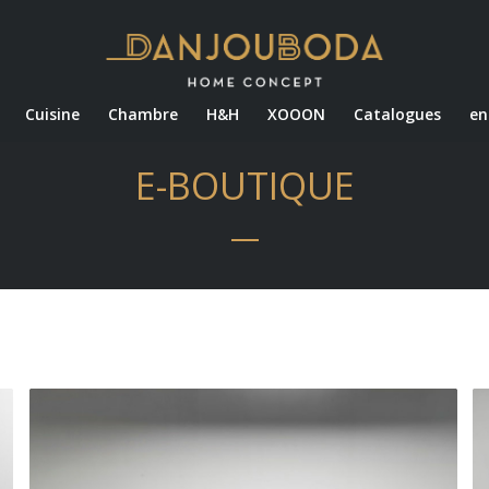
Cuisine
Chambre
H&H
XOOON
Catalogues
en
E-BOUTIQUE