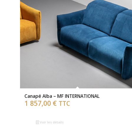
Canapé Alba – MF INTERNATIONAL
1 857,00
€
TTC
Voir les détails