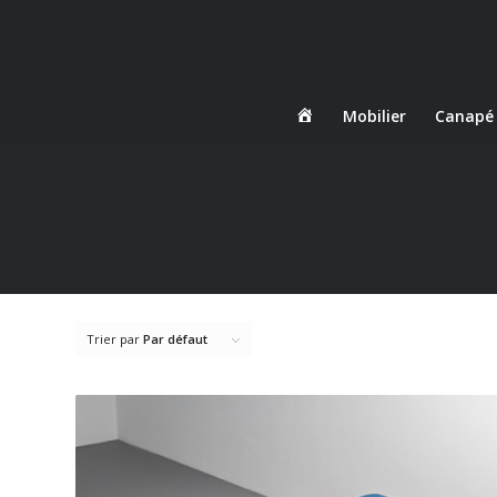
Danjou
Mobilier
Canapé
Boda
Trier par
Par défaut