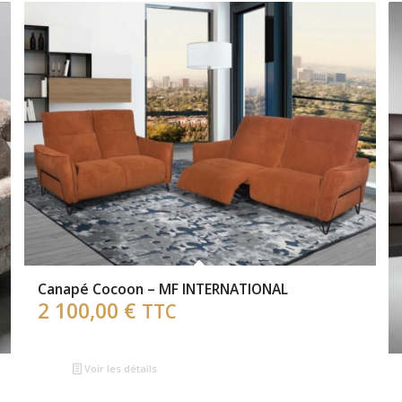
Canapé Cocoon – MF INTERNATIONAL
2 100,00
€
TTC
Voir les détails