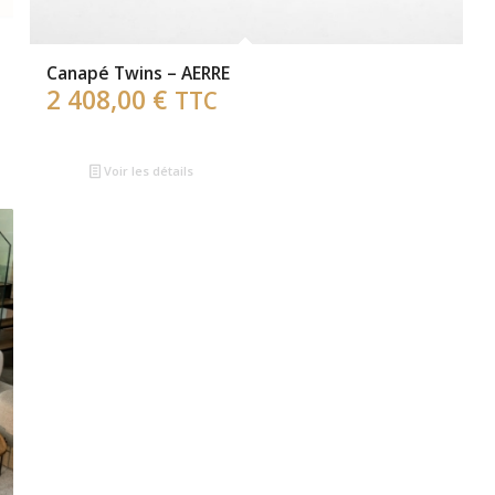
Canapé Twins – AERRE
2 408,00
€
TTC
Voir les détails