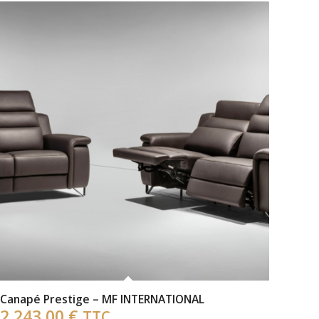
Canapé Prestige – MF INTERNATIONAL
2 243,00
€
TTC