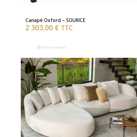
Canapé Oxford – SOURICE
2 303,00
€
TTC
Voir les détails