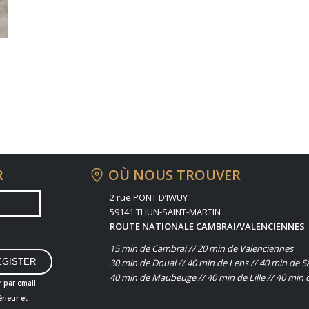
R
OÙ NOUS TROUVER
2 rue PONT D’IWUY
59141 THUN-SAINT-MARTIN
ROUTE NATIONALE CAMBRAI/VALENCIENNES
15 min de Cambrai // 20 min de Valenciennes
30 min de Douai // 40 min de Lens // 40 min de S
40 min de Maubeuge // 40 min de Lille // 40 min 
r par email
rieur et