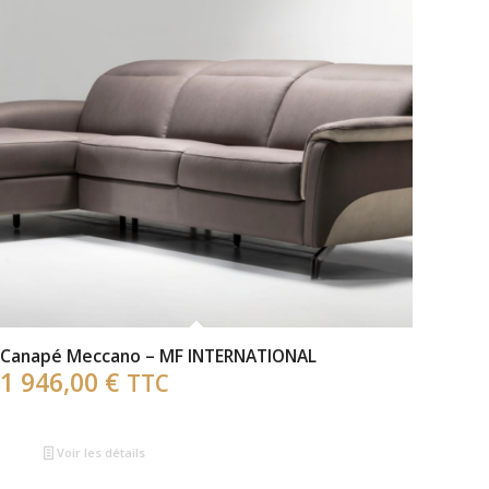
Canapé Meccano – MF INTERNATIONAL
1 946,00
€
TTC
Voir les détails