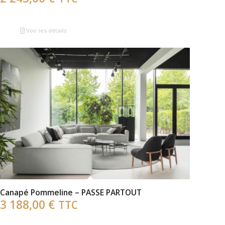
Voir les détails
Canapé Pommeline – PASSE PARTOUT
3 188,00
€
TTC