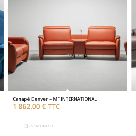
Canapé Denver – MF INTERNATIONAL
1 862,00
€
TTC
Voir les détails