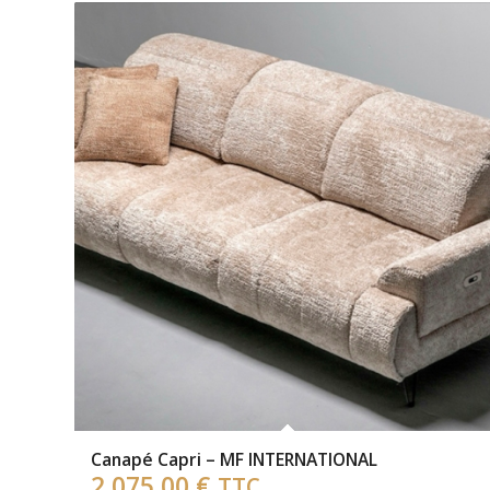
Canapé Capri – MF INTERNATIONAL
2 075,00
€
TTC