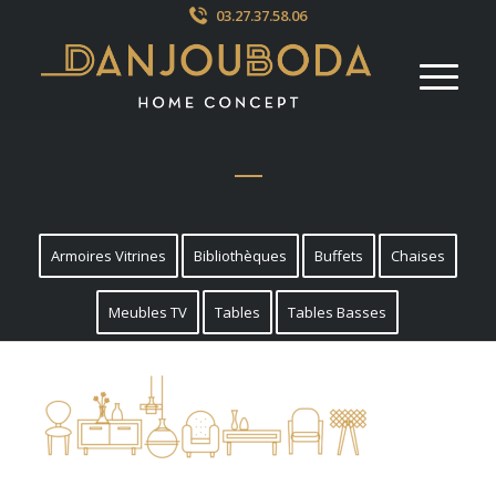
03.27.37.58.06
Armoires Vitrines
Bibliothèques
Buffets
Chaises
Meubles TV
Tables
Tables Basses