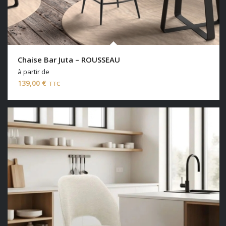
Chaise Bar Juta – ROUSSEAU
à partir de
139,00
€
TTC