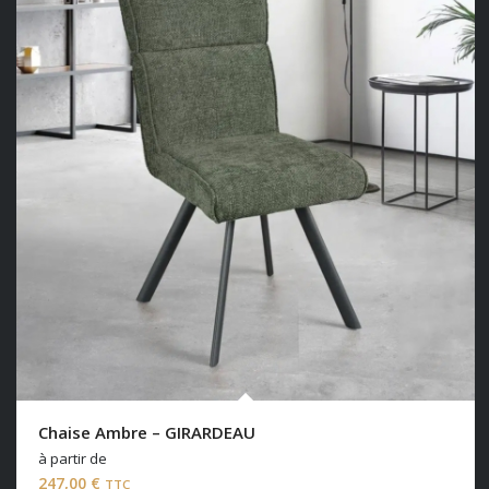
Chaise Ambre – GIRARDEAU
à partir de
247,00
€
TTC