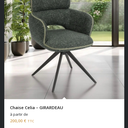
Chaise Celia – GIRARDEAU
à partir de
200,00
€
TTC