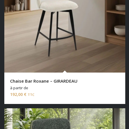
Chaise Bar Roxane – GIRARDEAU
à partir de
192,00
€
TTC