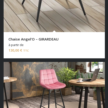
Chaise Angel’O – GIRARDEAU
à partir de
130,00
€
TTC