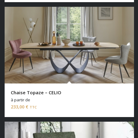
Chaise Topaze – CELIO
à partir de
233,00
€
TTC