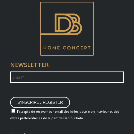
NEWSLETTER
J'accepte de recevoir par email des idées pour mon intérieur et des
offres préférentielles de la part de DanjouBoda