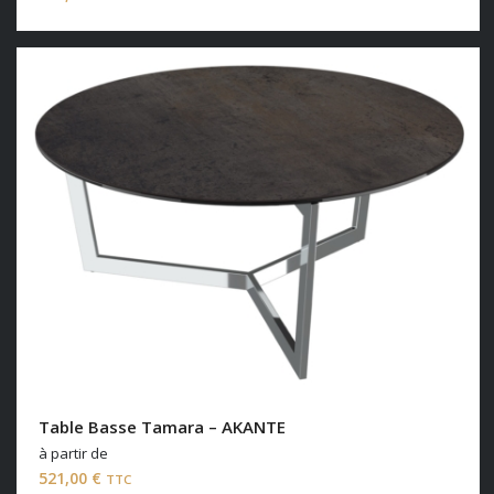
Table Basse Tamara – AKANTE
à partir de
521,00
€
TTC