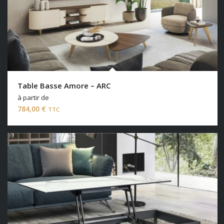
Table Basse Amore – ARC
à partir de
784,00
€
TTC