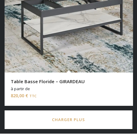
Table Basse Floride – GIRARDEAU
à partir de
820,00
€
TTC
CHARGER PLUS