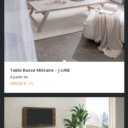
Table Basse Militaire – J-LINE
à partir de
589,00
€
TTC