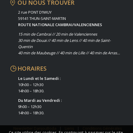
OÙ NOUS TROUVER
2 rue PONT D’IWUY
59141 THUN-SAINT-MARTIN
ROUTE NATIONALE CAMBRAI/VALENCIENNES
15 min de Cambrai // 20 min de Valenciennes
30 min de Douai // 40 min de Lens // 40 min de Saint-
Quentin
40 min de Maubeuge // 40 min de Lille // 40 min de Arras…
HORAIRES
Le Lundi et le Samedi :
10h00 – 12h30
14h00 – 18h30.
Du Mardi au Vendredi :
9h00 – 12h30
14h00 – 18h30.
Newsletter DanjouBoda
|
Liens
|
Conditions Générales
Ce site utilise des cookies. En continuant à naviguer sur le site,