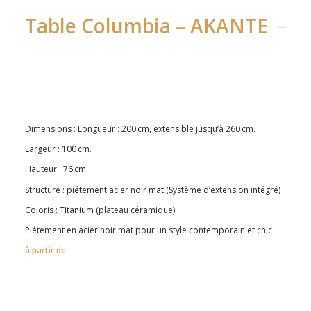
Table Columbia – AKANTE
Dimensions : Longueur : 200 cm, extensible jusqu’à 260 cm.
Largeur : 100 cm.
Hauteur : 76 cm.
Structure : piétement acier noir mat (Système d’extension intégré)
Coloris : Titanium (plateau céramique)
Piétement en acier noir mat pour un style contemporain et chic
à partir de