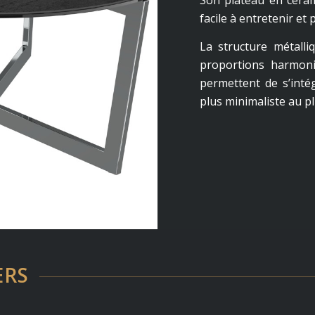
Son plateau en céram
facile à entretenir et
La structure métalli
proportions harmoni
permettent de s’intég
plus minimaliste au p
ERS