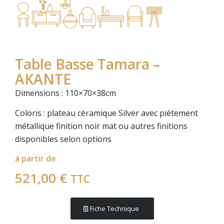
Table Basse Tamara –
AKANTE
Dimensions : 110×70×38cm
Coloris : plateau céramique Silver avec piétement
métallique finition noir mat ou autres finitions
disponibles selon options
à partir de
521,00
€
TTC
Fiche Technique