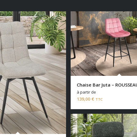
Chaise Bar Juta – ROUSSEA
à partir de
139,00
€
TTC