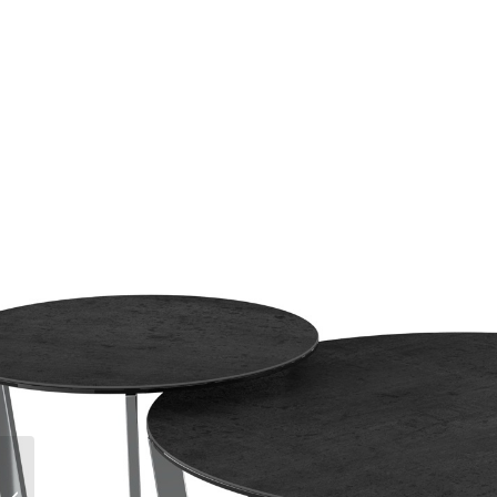
Table Basse Eolia –