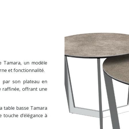
se Tamara, un modèle
ne et fonctionnalité.
e par son plateau en
 raffinée, offrant une
la table basse Tamara
e touche d’élégance à