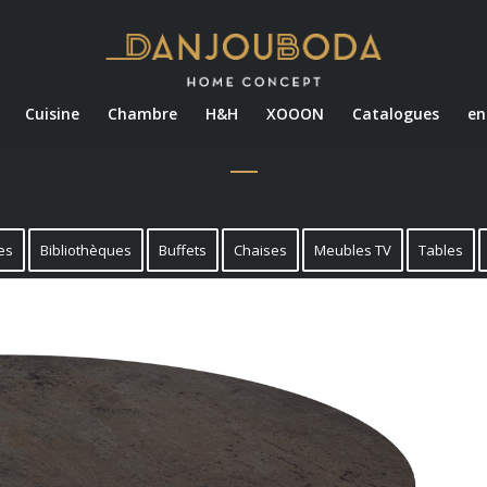
Cuisine
Chambre
H&H
XOOON
Catalogues
en
es
Bibliothèques
Buffets
Chaises
Meubles TV
Tables