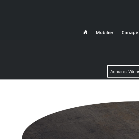
Danjou
Mobilier
Canapé
Boda
Armoires Vitrin