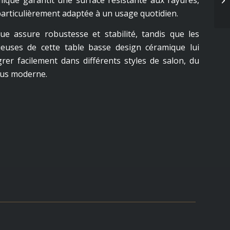
ique garantit une surface résistante aux rayures,
 particulièrement adaptée à un usage quotidien.
que assure robustesse et stabilité, tandis que les
euses de cette table basse design céramique lui
rer facilement dans différents styles de salon, du
lus moderne.