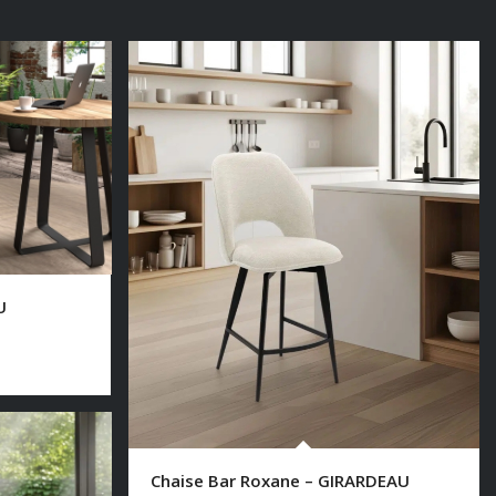
U
Chaise Bar Roxane – GIRARDEAU