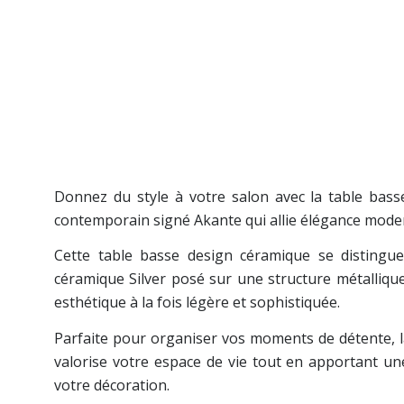
Donnez du style à votre salon avec la table bas
contemporain signé Akante qui allie élégance moder
Cette table basse design céramique se distingu
céramique Silver posé sur une structure métallique
esthétique à la fois légère et sophistiquée.
Parfaite pour organiser vos moments de détente, 
valorise votre espace de vie tout en apportant un
votre décoration.