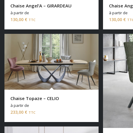
Chaise Angel’A – GIRARDEAU
Chaise Ang
à partir de
à partir de
130,00
€
130,00
€
TTC
TT
Chaise Topaze – CELIO
à partir de
233,00
€
TTC