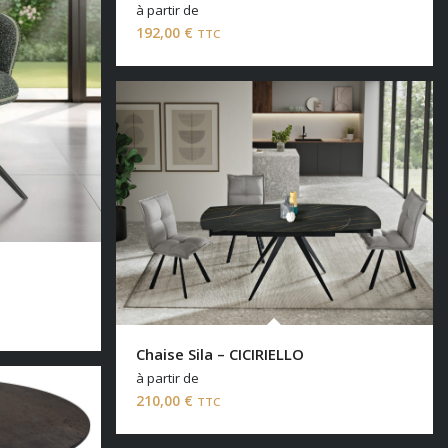
à partir de
192,00
€
TTC
Chaise Sila – CICIRIELLO
à partir de
210,00
€
TTC