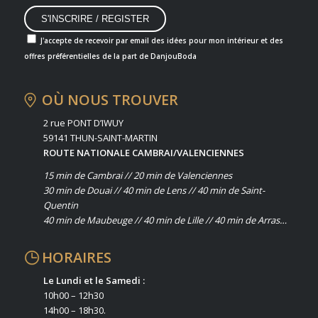
J'accepte de recevoir par email des idées pour mon intérieur et des
offres préférentielles de la part de DanjouBoda
OÙ NOUS TROUVER
2 rue PONT D’IWUY
59141 THUN-SAINT-MARTIN
ROUTE NATIONALE CAMBRAI/VALENCIENNES
15 min de Cambrai // 20 min de Valenciennes
30 min de Douai // 40 min de Lens // 40 min de Saint-
Quentin
40 min de Maubeuge // 40 min de Lille // 40 min de Arras…
HORAIRES
Le Lundi et le Samedi :
10h00 – 12h30
14h00 – 18h30.