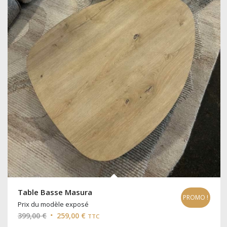
Table Basse Masura
PROMO !
Prix du modèle exposé
Le
Le
399,00
€
259,00
€
TTC