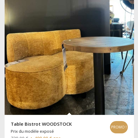
Table Bistrot WOODSTOCK
PROMO !
Prix du modèle exposé
Le
Le