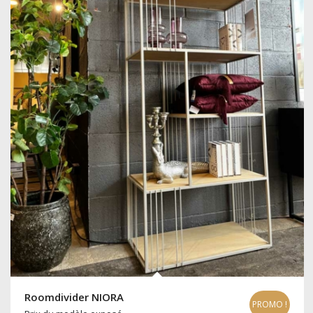
Roomdivider NIORA
PROMO !