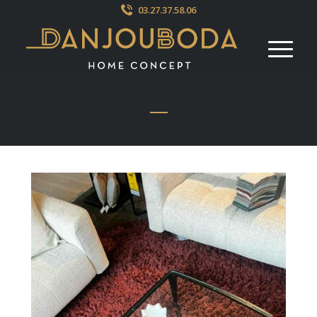
03.27.37.58.06