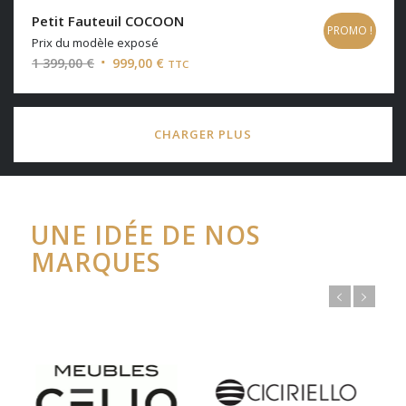
Petit Fauteuil COCOON
PROMO !
Prix du modèle exposé
Le
Le
1 399,00
€
999,00
€
TTC
prix
prix
initial
actuel
était :
est :
CHARGER PLUS
1
999,00 €.
399,00 €.
UNE IDÉE DE NOS
MARQUES