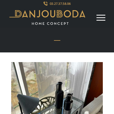
03.27.37.58.06