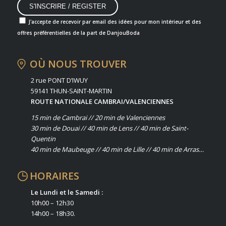
J'accepte de recevoir par email des idées pour mon intérieur et des
offres préférentielles de la part de DanjouBoda
OÙ NOUS TROUVER
2 rue PONT D’IWUY
59141 THUN-SAINT-MARTIN
ROUTE NATIONALE CAMBRAI/VALENCIENNES
15 min de Cambrai // 20 min de Valenciennes
30 min de Douai // 40 min de Lens // 40 min de Saint-
Quentin
40 min de Maubeuge // 40 min de Lille // 40 min de Arras…
HORAIRES
Le Lundi et le Samedi :
10h00 – 12h30
14h00 – 18h30.