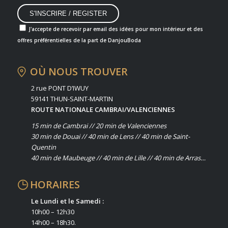
J'accepte de recevoir par email des idées pour mon intérieur et des
offres préférentielles de la part de DanjouBoda
OÙ NOUS TROUVER
2 rue PONT D’IWUY
59141 THUN-SAINT-MARTIN
ROUTE NATIONALE CAMBRAI/VALENCIENNES
15 min de Cambrai // 20 min de Valenciennes
30 min de Douai // 40 min de Lens // 40 min de Saint-
Quentin
40 min de Maubeuge // 40 min de Lille // 40 min de Arras…
HORAIRES
Le Lundi et le Samedi :
10h00 – 12h30
14h00 – 18h30.