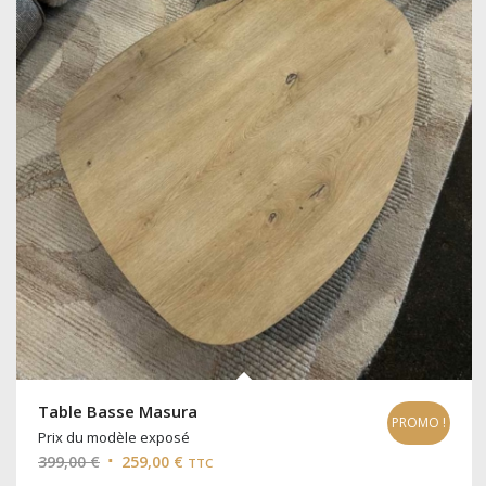
Table Basse Masura
PROMO !
Prix du modèle exposé
Le
Le
399,00
€
259,00
€
TTC