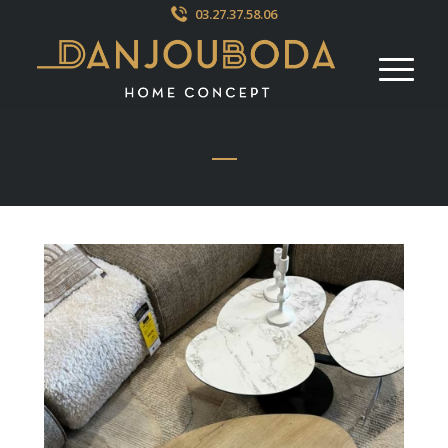
03.27.37.58.06