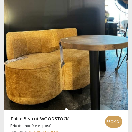
Table Bistrot WOODSTOCK
PROMO !
Prix du modèle exposé
Le
Le