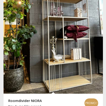
Roomdivider NIORA
PROMO !