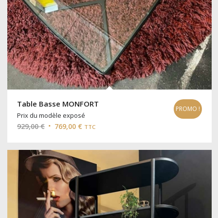
Table Basse MONFORT
PROMO !
Prix du modèle exposé
Le
Le
929,00
€
769,00
€
TTC
prix
prix
initial
actuel
était :
est :
929,00 €.
769,00 €.