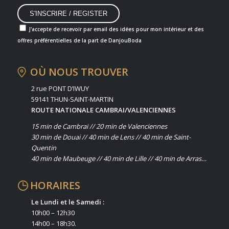
J'accepte de recevoir par email des idées pour mon intérieur et des
offres préférentielles de la part de DanjouBoda
OÙ NOUS TROUVER
2 rue PONT D’IWUY
59141 THUN-SAINT-MARTIN
ROUTE NATIONALE CAMBRAI/VALENCIENNES
15 min de Cambrai // 20 min de Valenciennes
30 min de Douai // 40 min de Lens // 40 min de Saint-
Quentin
40 min de Maubeuge // 40 min de Lille // 40 min de Arras…
HORAIRES
Le Lundi et le Samedi :
10h00 – 12h30
14h00 – 18h30.