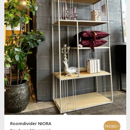
Roomdivider NIORA
PROMO !