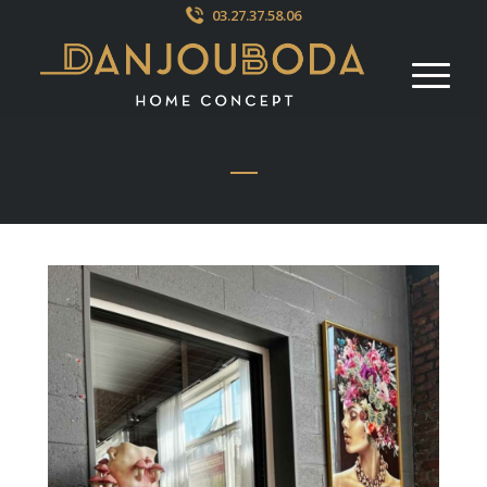
03.27.37.58.06