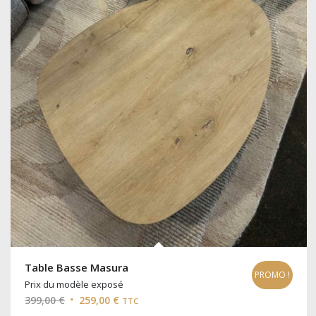
Table Basse Masura
PROMO !
Prix du modèle exposé
Le
Le
399,00
€
259,00
€
TTC