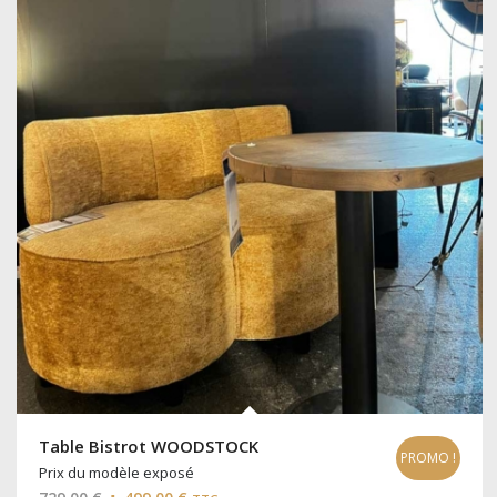
Table Bistrot WOODSTOCK
PROMO !
Prix du modèle exposé
Le
Le