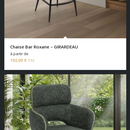
Chaise Bar Roxane – GIRARDEAU
à partir de
192,00
€
TTC