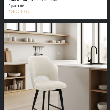
à partir de
139,00
€
TTC