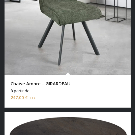
Chaise Ambre – GIRARDEAU
à partir de
247,00
€
TTC