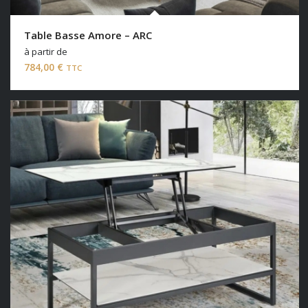
Table Basse Amore – ARC
à partir de
784,00
€
TTC