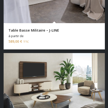
Table Basse Militaire – J-LINE
à partir de
589,00
€
TTC