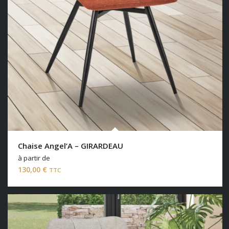
Chaise Angel’A – GIRARDEAU
à partir de
130,00
€
TTC