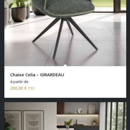
Chaise Celia – GIRARDEAU
à partir de
200,00
€
TTC