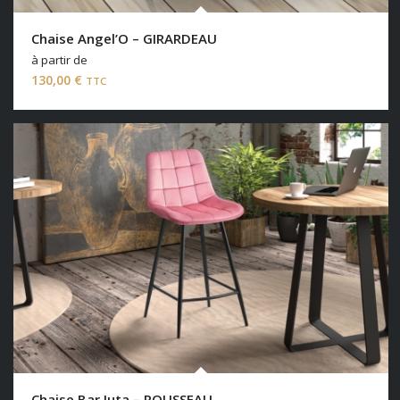
Chaise Angel’O – GIRARDEAU
à partir de
130,00
€
TTC
Chaise Bar Juta – ROUSSEAU