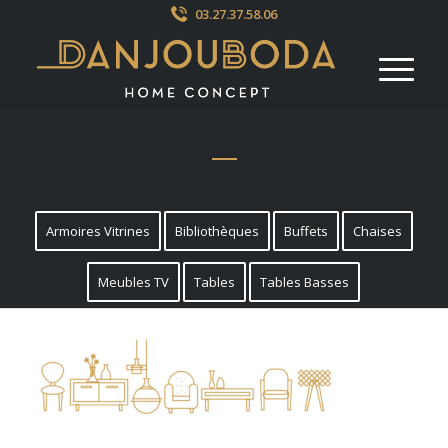
03.27.37.58.06
Armoires Vitrines
Bibliothèques
Buffets
Chaises
Meubles TV
Tables
Tables Basses