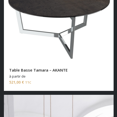
Table Basse Tamara – AKANTE
à partir de
521,00
€
TTC