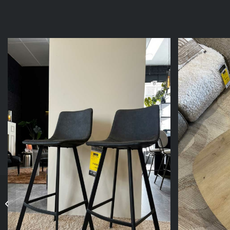
Meuble TV Hifi 2 Portes
OMEGA