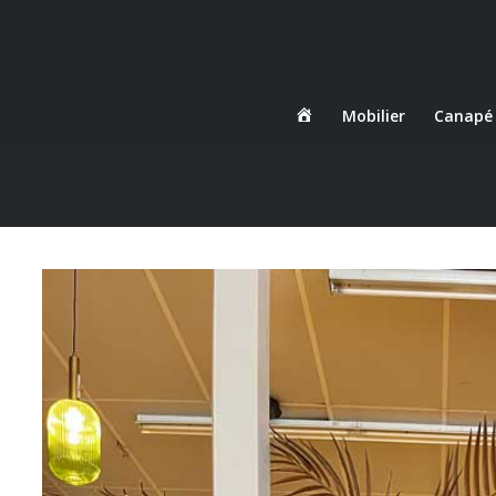
Danjou
Mobilier
Canapé
Boda