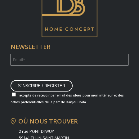
NEWSLETTER
J'accepte de recevoir par email des idées pour mon intérieur et des
offres préférentielles de la part de DanjouBoda
OÙ NOUS TROUVER
2 rue PONT D’IWUY
59141 THUN-SAINT-MARTIN