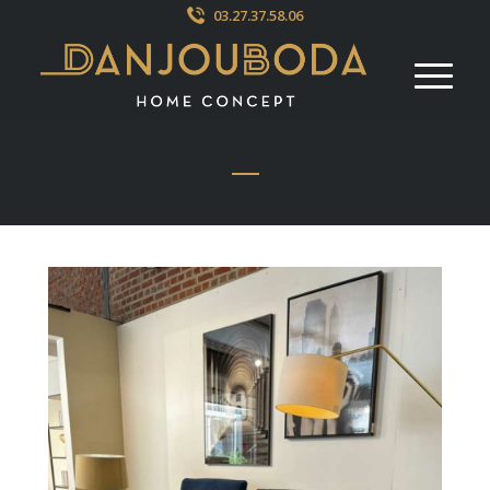
03.27.37.58.06