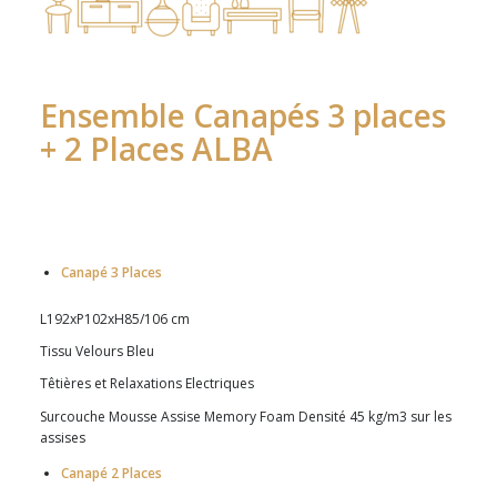
Ensemble Canapés 3 places
+ 2 Places ALBA
Canapé 3 Places
L192xP102xH85/106 cm
Tissu Velours Bleu
Têtières et Relaxations Electriques
Surcouche Mousse Assise Memory Foam Densité 45 kg/m3 sur les
assises
Canapé 2 Places