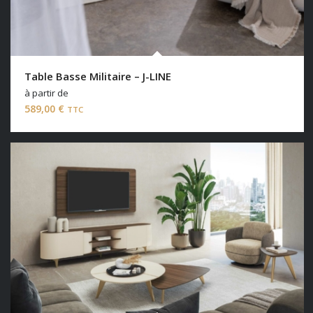
Table Basse Militaire – J-LINE
à partir de
589,00
€
TTC