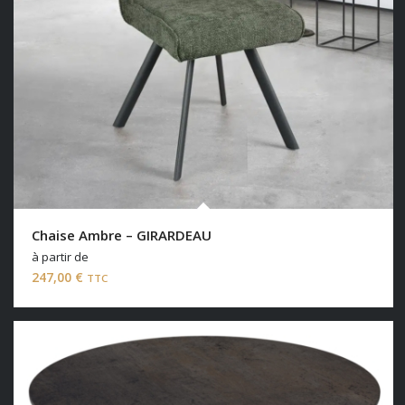
Chaise Ambre – GIRARDEAU
à partir de
247,00
€
TTC