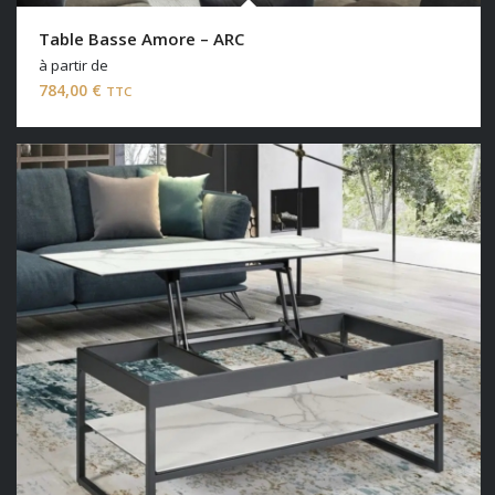
Table Basse Amore – ARC
à partir de
784,00
€
TTC