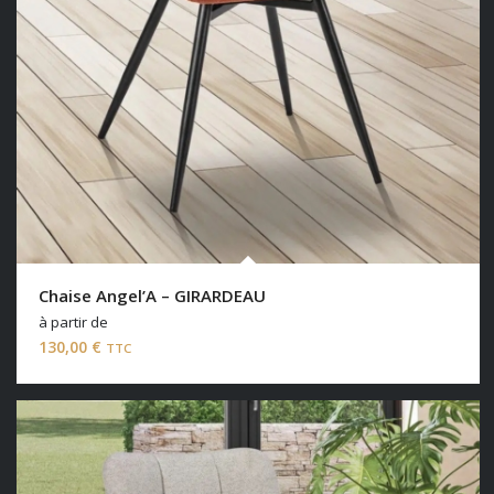
Chaise Angel’A – GIRARDEAU
à partir de
130,00
€
TTC