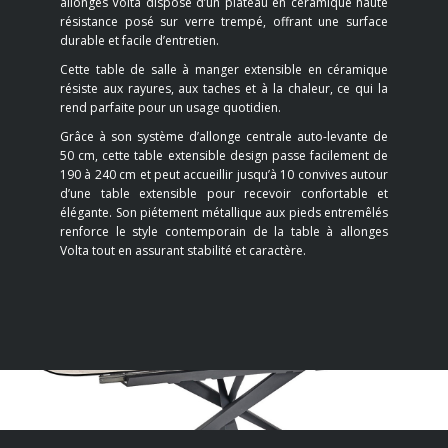
allonges Volta dispose d’un plateau en céramique haute
résistance posé sur verre trempé, offrant une surface
durable et facile d’entretien.
Cette table de salle à manger extensible en céramique
résiste aux rayures, aux taches et à la chaleur, ce qui la
rend parfaite pour un usage quotidien.
Grâce à son système d’allonge centrale auto-levante de
50 cm, cette table extensible design passe facilement de
190 à 240 cm et peut accueillir jusqu’à 10 convives autour
d’une table extensible pour recevoir confortable et
élégante. Son piétement métallique aux pieds entremêlés
renforce le style contemporain de la table à allonges
Volta tout en assurant stabilité et caractère.