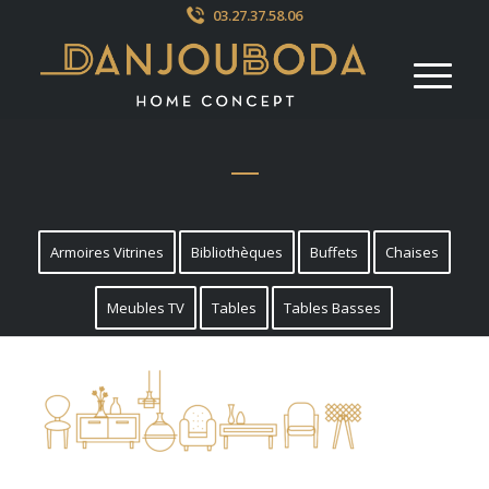
03.27.37.58.06
Armoires Vitrines
Bibliothèques
Buffets
Chaises
Meubles TV
Tables
Tables Basses