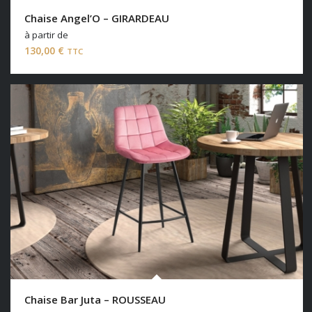
Chaise Angel’O – GIRARDEAU
à partir de
130,00
€
TTC
Chaise Bar Juta – ROUSSEAU