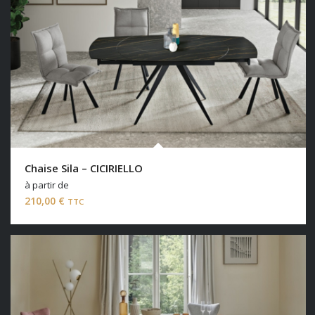
Chaise Sila – CICIRIELLO
à partir de
210,00
€
TTC