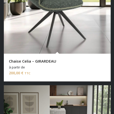
Chaise Celia – GIRARDEAU
à partir de
200,00
€
TTC