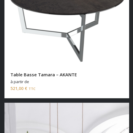
Table Basse Tamara – AKANTE
à partir de
521,00
€
TTC