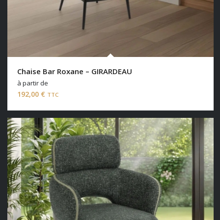
Chaise Bar Roxane – GIRARDEAU
à partir de
192,00
€
TTC