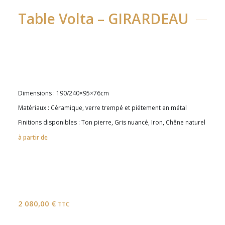
Table Volta – GIRARDEAU
Dimensions : 190/240×95×76cm
Matériaux : Céramique, verre trempé et piétement en métal
Finitions disponibles : Ton pierre, Gris nuancé, Iron, Chêne naturel
à partir de
2 080,00
€
TTC