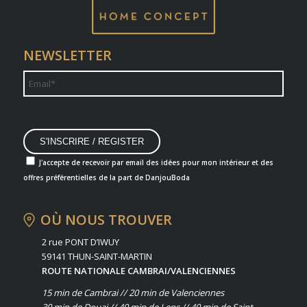
NEWSLETTER
J'accepte de recevoir par email des idées pour mon intérieur et des
offres préférentielles de la part de DanjouBoda
OÙ NOUS TROUVER
2 rue PONT D’IWUY
59141 THUN-SAINT-MARTIN
ROUTE NATIONALE CAMBRAI/VALENCIENNES
15 min de Cambrai // 20 min de Valenciennes