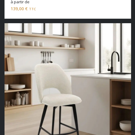
à partir de
139,00
€
TTC