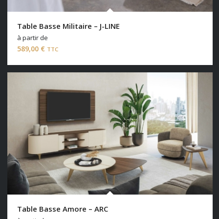
Table Basse Militaire – J-LINE
à partir de
589,00
€
TTC
Table Basse Amore – ARC