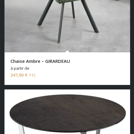
Chaise Ambre – GIRARDEAU
à partir de
247,00
€
TTC