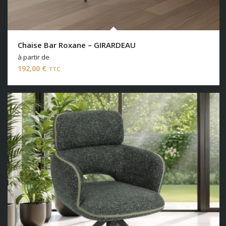
Chaise Bar Roxane – GIRARDEAU
à partir de
192,00
€
TTC