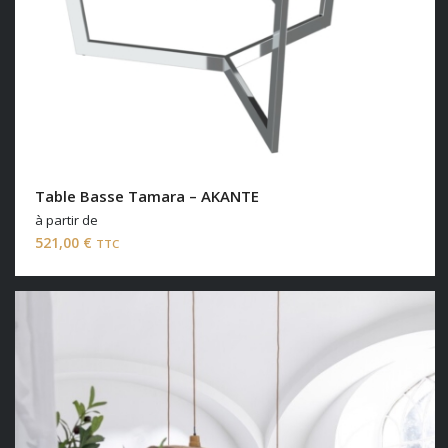
Table Basse Tamara – AKANTE
à partir de
521,00
€
TTC