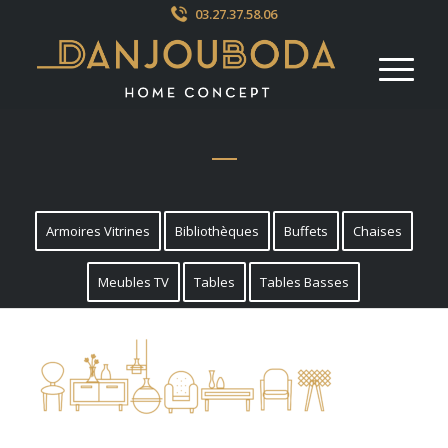
03.27.37.58.06
Armoires Vitrines
Bibliothèques
Buffets
Chaises
Meubles TV
Tables
Tables Basses