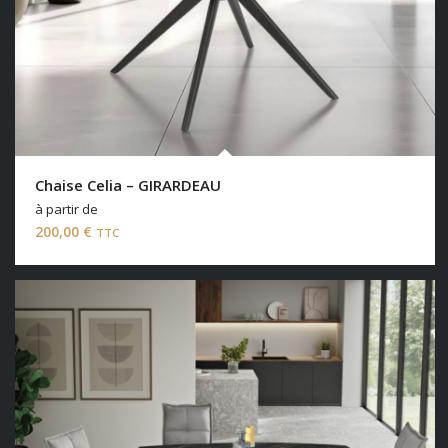
Chaise Celia – GIRARDEAU
à partir de
200,00
€
TTC