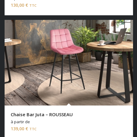
130,00
€
TTC
Chaise Bar Juta – ROUSSEAU
à partir de
139,00
€
TTC