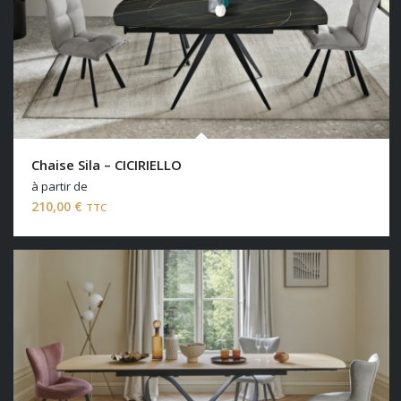
Chaise Sila – CICIRIELLO
à partir de
210,00
€
TTC