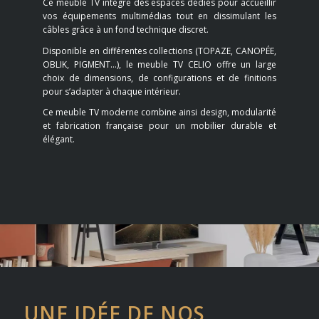
Ce meuble TV intègre des espaces dédiés pour accueillir
vos équipements multimédias tout en dissimulant les
câbles grâce à un fond technique discret.
Disponible en différentes collections (TOPAZE, CANOPÉE,
OBLIK, PIGMENT…), le meuble TV CELIO offre un large
choix de dimensions, de configurations et de finitions
pour s’adapter à chaque intérieur.
Ce meuble TV moderne combine ainsi design, modularité
et fabrication française pour un mobilier durable et
élégant.
UNE IDÉE DE NOS