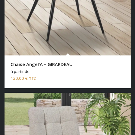
Chaise Angel’A – GIRARDEAU
à partir de
130,00
€
TTC