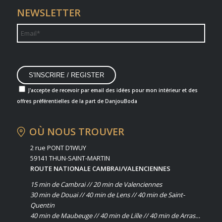
NEWSLETTER
J'accepte de recevoir par email des idées pour mon intérieur et des
offres préférentielles de la part de DanjouBoda
OÙ NOUS TROUVER
2 rue PONT D’IWUY
59141 THUN-SAINT-MARTIN
ROUTE NATIONALE CAMBRAI/VALENCIENNES
15 min de Cambrai // 20 min de Valenciennes
30 min de Douai // 40 min de Lens // 40 min de Saint-
Quentin
40 min de Maubeuge // 40 min de Lille // 40 min de Arras…