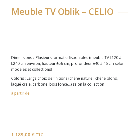
Meuble TV Oblik – CELIO
Dimensions :
Plusieurs formats disponibles (meuble TV L120 à
L240 cm environ, hauteur ±56 cm, profondeur ±40 à 46 cm selon
modèles et collections)
Coloris :
Large choix de finitions (chêne naturel, chêne blond,
laqué craie, carbone, bois foncé…) selon la collection
à partir de
1 189,00
€
TTC