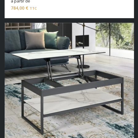
à partir de
784,00
€
TTC