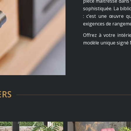
pièce maîtresse dans 
sophistiquée. La bibl
: c’est une œuvre q
exigences de rangeme
Offrez à votre intéri
modèle unique signé 
ERS