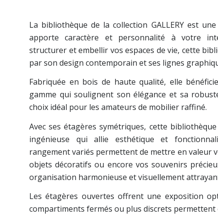
La bibliothèque de la collection GALLERY est une 
apporte caractère et personnalité à votre in
structurer et embellir vos espaces de vie, cette bi
par son design contemporain et ses lignes graphiq
Fabriquée en bois de haute qualité, elle bénéfici
gamme qui soulignent son élégance et sa robustes
choix idéal pour les amateurs de mobilier raffiné.
Avec ses étagères symétriques, cette bibliothèque
ingénieuse qui allie esthétique et fonctionna
rangement variés permettent de mettre en valeur vo
objets décoratifs ou encore vos souvenirs précieu
organisation harmonieuse et visuellement attrayan
Les étagères ouvertes offrent une exposition opt
compartiments fermés ou plus discrets permettent 