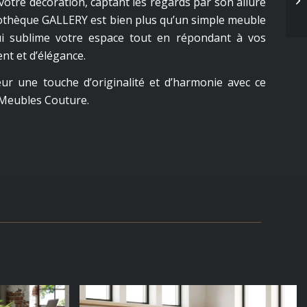
votre décoration, captant les regards par son allure
iothèque GALLERY est bien plus qu’un simple meuble
ui sublime votre espace tout en répondant à vos
nt et d’élégance.
eur une touche d’originalité et d’harmonie avec ce
Meubles Couture.