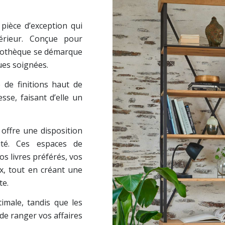
pièce d’exception qui
térieur. Conçue pour
bliothèque se démarque
ues soignées.
e de finitions haut de
se, faisant d’elle un
 offre une disposition
lité. Ces espaces de
s livres préférés, vos
x, tout en créant une
te.
imale, tandis que les
de ranger vos affaires