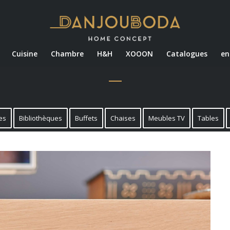
Cuisine
Chambre
H&H
XOOON
Catalogues
en
es
Bibliothèques
Buffets
Chaises
Meubles TV
Tables