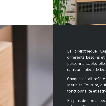
La bibliothèque GA
différents besoins et
personnalisable, ell
dans une pièce de lect
Chaque détail reflète 
Meubles Couture, qui 
fonctionnalité et esth
En plus de son aspect