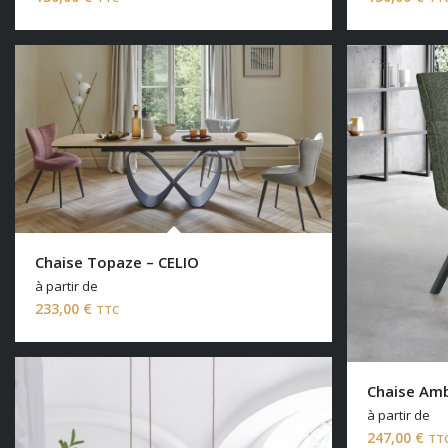
Chaise Topaze – CELIO
à partir de
233,00
€
TTC
Chaise Am
à partir de
247,00
€
TT