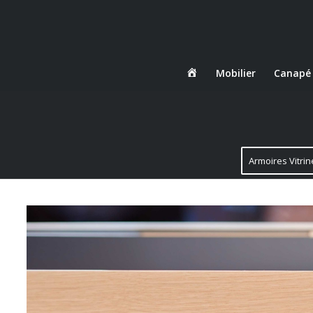
Danjou
Mobilier
Canapé
Boda
Armoires Vitrin