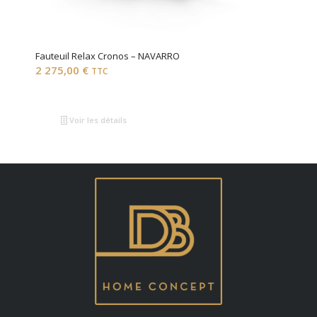
Fauteuil Relax Cronos – NAVARRO
2 275,00
€
TTC
Voir les détails