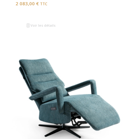
2 083,00
€
TTC
Voir les détails