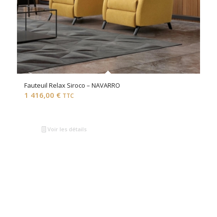
Fauteuil Relax Siroco – NAVARRO
1 416,00
€
TTC
Voir les détails