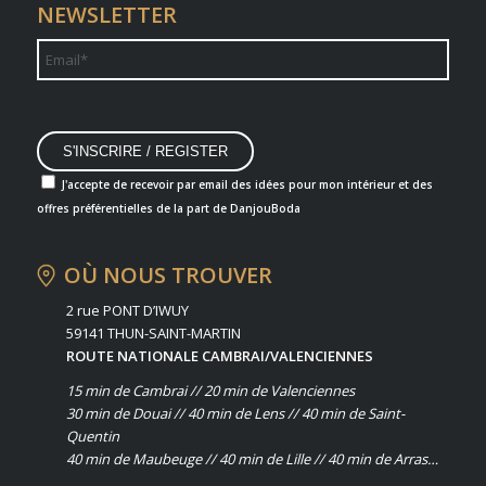
NEWSLETTER
J'accepte de recevoir par email des idées pour mon intérieur et des
offres préférentielles de la part de DanjouBoda
OÙ NOUS TROUVER
2 rue PONT D’IWUY
59141 THUN-SAINT-MARTIN
ROUTE NATIONALE CAMBRAI/VALENCIENNES
15 min de Cambrai // 20 min de Valenciennes
30 min de Douai // 40 min de Lens // 40 min de Saint-
Quentin
40 min de Maubeuge // 40 min de Lille // 40 min de Arras…