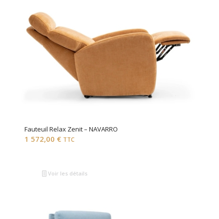
Fauteuil Relax Zenit – NAVARRO
1 572,00
€
TTC
Voir les détails