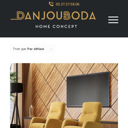
03.27.37.58.06
Trier par
Par défaut