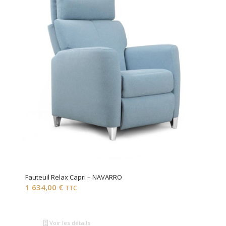
Fauteuil Relax Capri – NAVARRO
1 634,00
€
TTC
Voir les détails