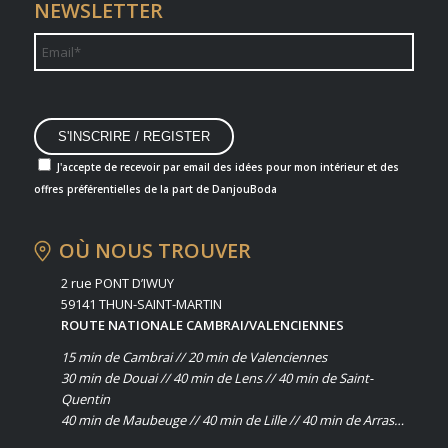
NEWSLETTER
J'accepte de recevoir par email des idées pour mon intérieur et des
offres préférentielles de la part de DanjouBoda
OÙ NOUS TROUVER
2 rue PONT D’IWUY
59141 THUN-SAINT-MARTIN
ROUTE NATIONALE CAMBRAI/VALENCIENNES
15 min de Cambrai // 20 min de Valenciennes
30 min de Douai // 40 min de Lens // 40 min de Saint-
Quentin
40 min de Maubeuge // 40 min de Lille // 40 min de Arras…