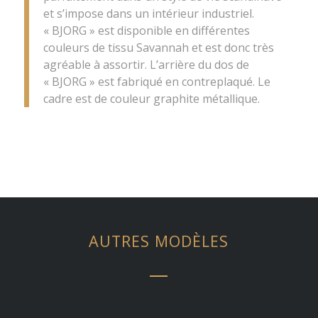
et s’impose dans un intérieur industriel.
« BJORG » est disponible en différentes
couleurs de tissu Savannah et est donc très
agréable à assortir. L’arrière du dos de
« BJORG » est fabriqué en contreplaqué. Le
cadre est de couleur graphite métallique.
AUTRES MODÈLES