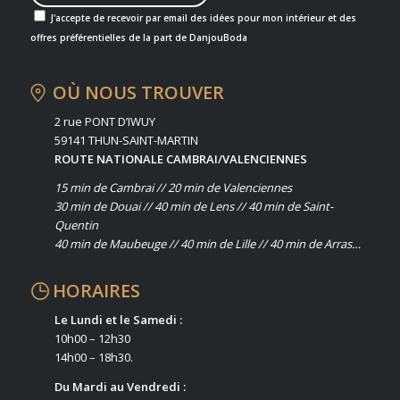
J'accepte de recevoir par email des idées pour mon intérieur et des
offres préférentielles de la part de DanjouBoda
OÙ NOUS TROUVER
2 rue PONT D’IWUY
59141 THUN-SAINT-MARTIN
ROUTE NATIONALE CAMBRAI/VALENCIENNES
15 min de Cambrai // 20 min de Valenciennes
30 min de Douai // 40 min de Lens // 40 min de Saint-
Quentin
40 min de Maubeuge // 40 min de Lille // 40 min de Arras…
HORAIRES
Le Lundi et le Samedi :
10h00 – 12h30
14h00 – 18h30.
Du Mardi au Vendredi :