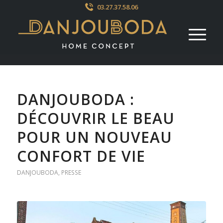
03.27.37.58.06
DANJOUBODA :
DÉCOUVRIR LE BEAU
POUR UN NOUVEAU
CONFORT DE VIE
DANJOUBODA
,
PRESSE