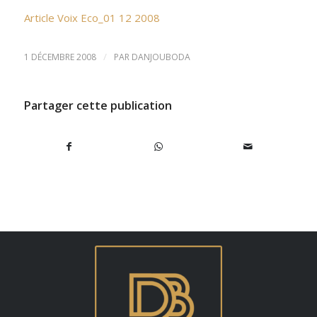
Article Voix Eco_01 12 2008
/
1 DÉCEMBRE 2008
PAR
DANJOUBODA
Partager cette publication